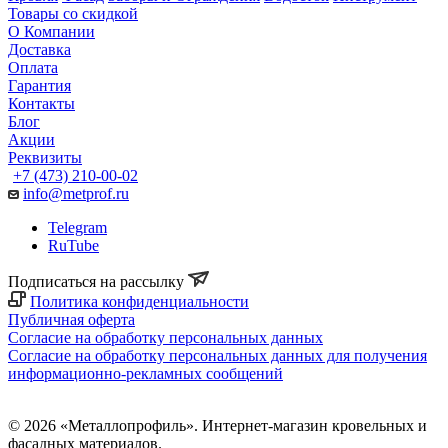
Товары со скидкой
О Компании
Доставка
Оплата
Гарантия
Контакты
Блог
Акции
Реквизиты
+7 (473) 210-00-02
info@metprof.ru
Telegram
RuTube
Подписаться на рассылку
Политика конфиденциальности
Публичная оферта
Согласие на обработку персональных данных
Согласие на обработку персональных данных для получения
информационно-рекламных сообщений
© 2026 «Металлопрофиль». Интернет-магазин кровельных и
фасадных материалов.