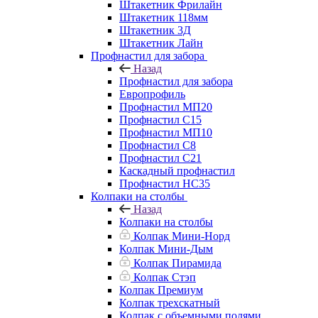
Штакетник Фрилайн
Штакетник 118мм
Штакетник 3Д
Штакетник Лайн
Профнастил для забора
Назад
Профнастил для забора
Европрофиль
Профнастил МП20
Профнастил C15
Профнастил МП10
Профнастил C8
Профнастил C21
Каскадный профнастил
Профнастил НС35
Колпаки на столбы
Назад
Колпаки на столбы
Колпак Мини-Норд
Колпак Мини-Дым
Колпак Пирамида
Колпак Стэп
Колпак Премиум
Колпак трехскатный
Колпак с объемными полями