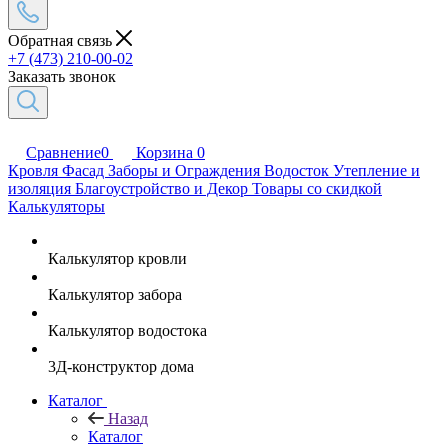
Обратная связь
+7 (473) 210-00-02
Заказать звонок
Сравнение
0
Корзина
0
Кровля
Фасад
Заборы и Ограждения
Водосток
Утепление и
изоляция
Благоустройство и Декор
Товары со скидкой
Калькуляторы
Калькулятор кровли
Калькулятор забора
Калькулятор водостока
3Д-конструктор дома
Каталог
Назад
Каталог