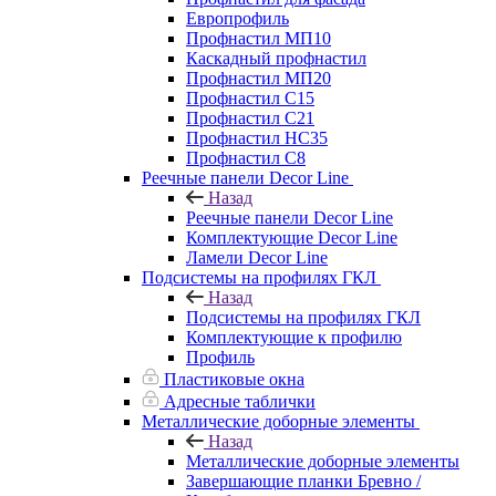
Европрофиль
Профнастил МП10
Каскадный профнастил
Профнастил МП20
Профнастил С15
Профнастил С21
Профнастил НС35
Профнастил С8
Реечные панели Decor Line
Назад
Реечные панели Decor Line
Комплектующие Decor Line
Ламели Decor Line
Подсистемы на профилях ГКЛ
Назад
Подсистемы на профилях ГКЛ
Комплектующие к профилю
Профиль
Пластиковые окна
Адресные таблички
Металлические доборные элементы
Назад
Металлические доборные элементы
Завершающие планки Бревно /