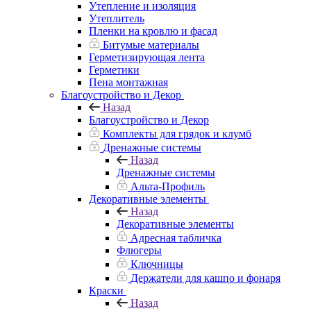
Утепление и изоляция
Утеплитель
Пленки на кровлю и фасад
Битумые материалы
Герметизирующая лента
Герметики
Пена монтажная
Благоустройство и Декор
Назад
Благоустройство и Декор
Комплекты для грядок и клумб
Дренажные системы
Назад
Дренажные системы
Альта-Профиль
Декоративные элементы
Назад
Декоративные элементы
Адресная табличка
Флюгеры
Ключницы
Держатели для кашпо и фонаря
Краски
Назад