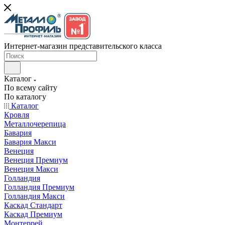
Интернет-магазин представительского класса
Каталог
По всему сайту
По каталогу
Каталог
Кровля
Металлочерепица
Бавария
Бавария Макси
Венеция
Венеция Премиум
Венеция Макси
Голландия
Голландия Премиум
Голландия Макси
Каскад Стандарт
Каскад Премиум
Монтеррей