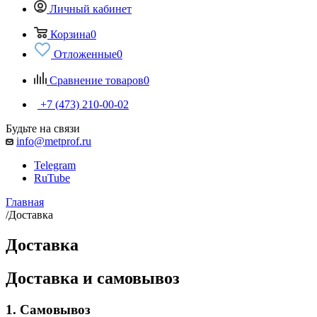
Личный кабинет
Корзина
0
Отложенные
0
Сравнение товаров
0
+7 (473) 210-00-02
Будьте на связи
info@metprof.ru
Telegram
RuTube
Главная
/
Доставка
Доставка
Доставка и самовывоз
1. Самовывоз