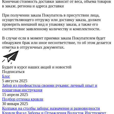
Конечная стоимость доставки зависит от веса, объема товаров
в заказе, региона и адреса доставки
При получении заказа Покупатель в присутствии лица,
осуществляющего отгрузку или доставку заказа, должен
проверить внешний вид и упаковку заказа, а также его
соответствие заявленному количеству и комплектности.
В случае если в момент приемки заказа Покупателем будет
обнаружен брак или иное несоответствие, то об этом делается
отметка в отгрузочных документах.
Будьте в курсе наших акций и новостей
Подписаться
Блог
5 августа 2025
Забор из профнастила своими руками: личный опыт и
пошаговая инструкция
15 апреля 2025
Подбор оттенка кровли
30 января 2025
Колпаки на столбы забора: назначение и разновидности
Кровля
Фасад
Заборы и Ограждения
Водосток
Инструмент