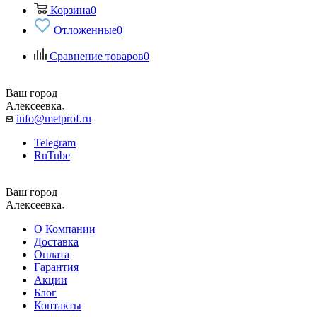
Корзина
0
Отложенные
0
Сравнение товаров
0
Ваш город
Алексеевка
info@metprof.ru
Telegram
RuTube
Ваш город
Алексеевка
О Компании
Доставка
Оплата
Гарантия
Акции
Блог
Контакты