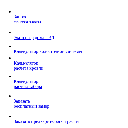
Запрос
статуса заказа
Экстерьер дома в 3Д
Калькулятор водосточной системы
Калькулятор
расчета кровли
Калькулятор
расчета забора
Заказать
бесплатный замер
Заказать предварительный расчет