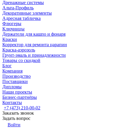
Дренажные системы
Альта-Профиль
Декоративные элементы
Адресная табличка
Флюгеры
Ключницы
Держатели для кашпо и фонаря
Краски
Корректор для ремонта царапин
Краска-аэрозоль
Грунт-эмаль и принадлежности
Товары со скидкой
Блог
Компания
Производство
Поставщики
Дипломы
Наши проекты
Бизнес-партнёры
Контакты
+7 (473) 210-00-02
Заказать звонок
Задать вопрос
Войти