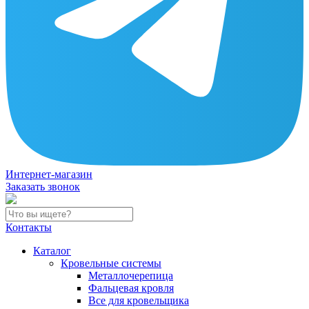
Интернет-магазин
Заказать звонок
Контакты
Каталог
Кровельные системы
Металлочерепица
Фальцевая кровля
Все для кровельщика