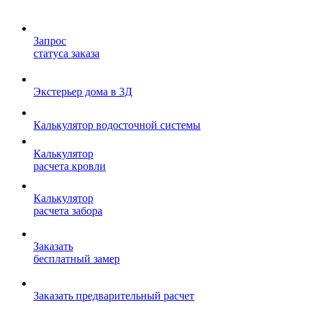
Запрос
статуса заказа
Экстерьер дома в 3Д
Калькулятор водосточной системы
Калькулятор
расчета кровли
Калькулятор
расчета забора
Заказать
бесплатный замер
Заказать предварительный расчет