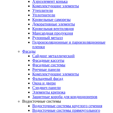
Аэроэлемент конька
Комплектующие элементы
Утеплители
Уплотнители
Кровельные саморезы
Декоративные элементы
Кровельная вентиляция
Мансардная продукция
Рулонный металл
Гидроизоляционные и пароизоляционные
пленки
Фасады
Сайдинг металлический
Фасадные кассеты
Фасадные системы
Реечные панели
Комплектующие элементы
Фальцевый фасад
Окна и двери
Сэндвич панели
Элементы крепежа
Защитные короба для кондиционеров
Водосточные системы
Водосточные системы круглого сечения
Водосточные системы прямоугольного