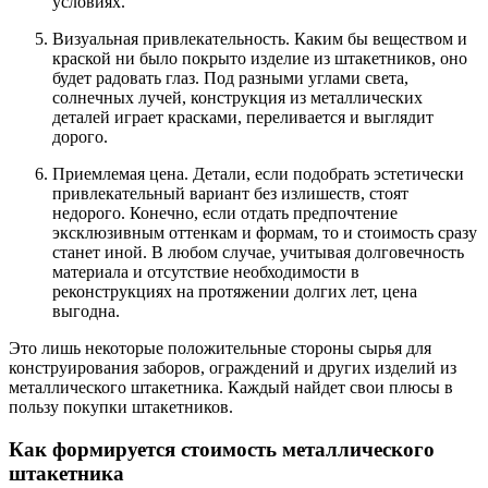
условиях.
Визуальная привлекательность. Каким бы веществом и
краской ни было покрыто изделие из штакетников, оно
будет радовать глаз. Под разными углами света,
солнечных лучей, конструкция из металлических
деталей играет красками, переливается и выглядит
дорого.
Приемлемая цена. Детали, если подобрать эстетически
привлекательный вариант без излишеств, стоят
недорого. Конечно, если отдать предпочтение
эксклюзивным оттенкам и формам, то и стоимость сразу
станет иной. В любом случае, учитывая долговечность
материала и отсутствие необходимости в
реконструкциях на протяжении долгих лет, цена
выгодна.
Это лишь некоторые положительные стороны сырья для
конструирования заборов, ограждений и других изделий из
металлического штакетника. Каждый найдет свои плюсы в
пользу покупки штакетников.
Как формируется стоимость металлического
штакетника