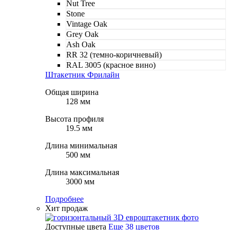
Nut Tree
Stone
Vintage Oak
Grey Oak
Ash Oak
RR 32 (темно-коричневый)
RAL 3005 (красное вино)
Штакетник Фрилайн
Общая ширина
128 мм
Высота профиля
19.5 мм
Длина минимальная
500 мм
Длина максимальная
3000 мм
Подробнее
Хит продаж
Доступные цвета
Еще 38 цветов