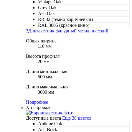
Vintage Oak
Grey Oak
Ash Oak
RR 32 (темно-коричневый)
RAL 3005 (красное вино)
3Д штакетник фигурный металлический
Общая ширина
110 мм
Высота профиля
20 мм
Длина минимальная
500 мм
Длина максимальная
3000 мм
Подробнее
Хит продаж
Доступные цвета
Еще 38 цветов
Antique Oak
Ash Brick