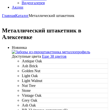
Видеогалерея
Акции
Главная
Каталог
Металлический штакетник
Металлический штакетник в
Алексеевке
Новинка
Доступные цвета
Еще 38 цветов
Antique Oak
Ash Brick
Golden Nut
Light Oak
Light Walnut
Nut Tree
Stone
Vintage Oak
Grey Oak
Ash Oak