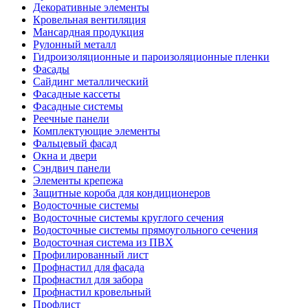
Декоративные элементы
Кровельная вентиляция
Мансардная продукция
Рулонный металл
Гидроизоляционные и пароизоляционные пленки
Фасады
Сайдинг металлический
Фасадные кассеты
Фасадные системы
Реечные панели
Комплектующие элементы
Фальцевый фасад
Окна и двери
Сэндвич панели
Элементы крепежа
Защитные короба для кондиционеров
Водосточные системы
Водосточные системы круглого сечения
Водосточные системы прямоугольного сечения
Водосточная система из ПВХ
Профилированный лист
Профнастил для фасада
Профнастил для забора
Профнастил кровельный
Профлист