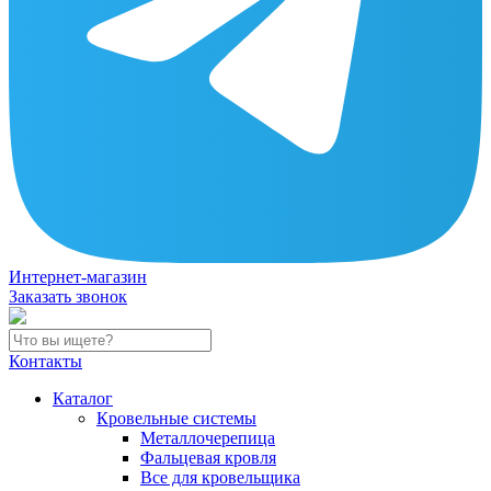
Интернет-магазин
Заказать звонок
Контакты
Каталог
Кровельные системы
Металлочерепица
Фальцевая кровля
Все для кровельщика