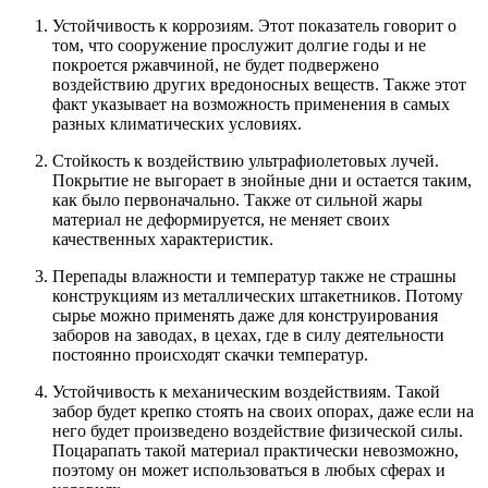
Устойчивость к коррозиям. Этот показатель говорит о
том, что сооружение прослужит долгие годы и не
покроется ржавчиной, не будет подвержено
воздействию других вредоносных веществ. Также этот
факт указывает на возможность применения в самых
разных климатических условиях.
Стойкость к воздействию ультрафиолетовых лучей.
Покрытие не выгорает в знойные дни и остается таким,
как было первоначально. Также от сильной жары
материал не деформируется, не меняет своих
качественных характеристик.
Перепады влажности и температур также не страшны
конструкциям из металлических штакетников. Потому
сырье можно применять даже для конструирования
заборов на заводах, в цехах, где в силу деятельности
постоянно происходят скачки температур.
Устойчивость к механическим воздействиям. Такой
забор будет крепко стоять на своих опорах, даже если на
него будет произведено воздействие физической силы.
Поцарапать такой материал практически невозможно,
поэтому он может использоваться в любых сферах и