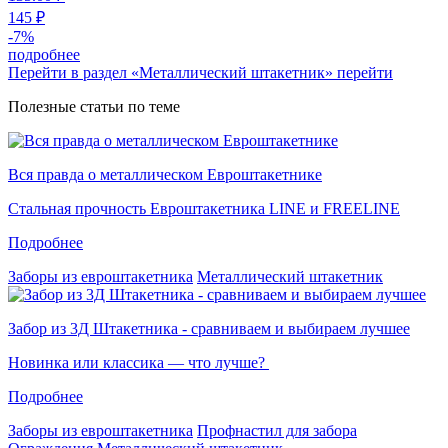
145 ₽
-
7
%
подробнее
Перейти в раздел «Металлический штакетник»
перейти
Полезные статьи по теме
Вся правда о металлическом Евроштакетнике
Стальная прочность Евроштакетника LINE и FREELINE
Подробнее
Заборы из евроштакетника
Металлический штакетник
Забор из 3Д Штакетника - сравниваем и выбираем лучшее
Новинка или классика — что лучше?
Подробнее
Заборы из евроштакетника
Профнастил для забора