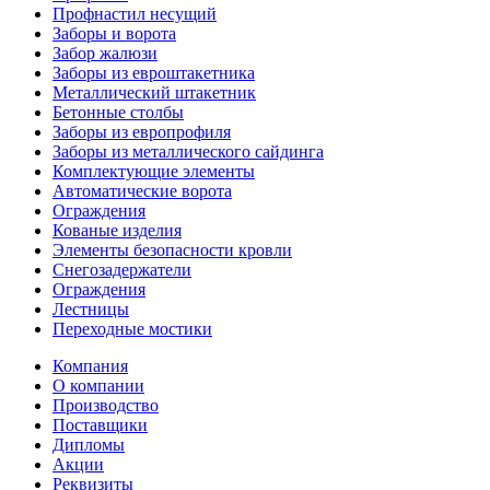
Профнастил несущий
Заборы и ворота
Забор жалюзи
Заборы из евроштакетника
Металлический штакетник
Бетонные столбы
Заборы из европрофиля
Заборы из металлического сайдинга
Комплектующие элементы
Автоматические ворота
Ограждения
Кованые изделия
Элементы безопасности кровли
Снегозадержатели
Ограждения
Лестницы
Переходные мостики
Компания
О компании
Производство
Поставщики
Дипломы
Акции
Реквизиты