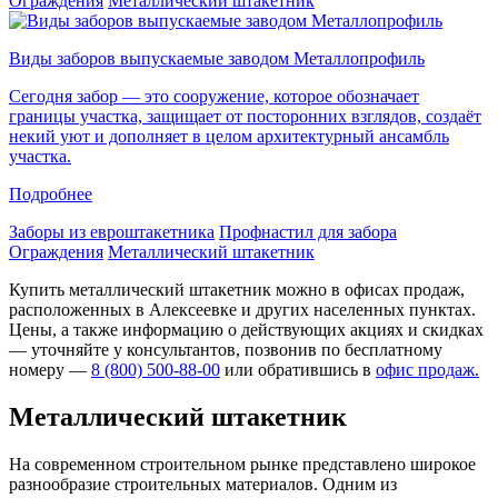
Ограждения
Металлический штакетник
Виды заборов выпускаемые заводом Металлопрофиль
Сегодня забор — это сооружение, которое обозначает
границы участка, защищает от посторонних взглядов, создаёт
некий уют и дополняет в целом архитектурный ансамбль
участка.
Подробнее
Заборы из евроштакетника
Профнастил для забора
Ограждения
Металлический штакетник
Купить металлический штакетник можно в офисах продаж,
расположенных в Алексеевке и других населенных пунктах.
Цены, а также информацию о действующих акциях и скидках
— уточняйте у консультантов, позвонив по бесплатному
номеру —
8 (800) 500-88-00
или обратившись в
офис продаж.
Металлический штакетник
На современном строительном рынке представлено широкое
разнообразие строительных материалов. Одним из