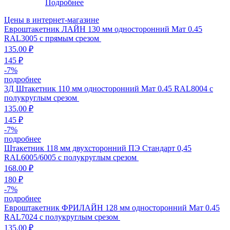
Подробнее
Цены в интернет-магазине
Евроштакетник ЛАЙН 130 мм односторонний Мат 0.45
RAL3005 с прямым срезом
135.00 ₽
145 ₽
-
7
%
подробнее
3Д Штакетник 110 мм односторонний Мат 0.45 RAL8004 с
полукруглым срезом
135.00 ₽
145 ₽
-
7
%
подробнее
Штакетник 118 мм двухсторонний ПЭ Стандарт 0,45
RAL6005/6005 с полукруглым срезом
168.00 ₽
180 ₽
-
7
%
подробнее
Евроштакетник ФРИЛАЙН 128 мм односторонний Мат 0.45
RAL7024 с полукруглым срезом
135.00 ₽