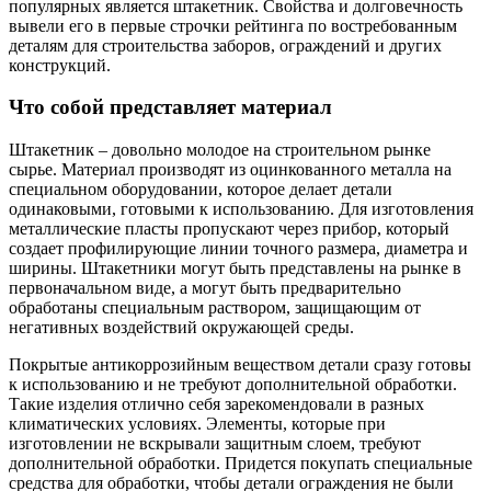
популярных является штакетник. Свойства и долговечность
вывели его в первые строчки рейтинга по востребованным
деталям для строительства заборов, ограждений и других
конструкций.
Что собой представляет материал
Штакетник – довольно молодое на строительном рынке
сырье. Материал производят из оцинкованного металла на
специальном оборудовании, которое делает детали
одинаковыми, готовыми к использованию. Для изготовления
металлические пласты пропускают через прибор, который
создает профилирующие линии точного размера, диаметра и
ширины. Штакетники могут быть представлены на рынке в
первоначальном виде, а могут быть предварительно
обработаны специальным раствором, защищающим от
негативных воздействий окружающей среды.
Покрытые антикоррозийным веществом детали сразу готовы
к использованию и не требуют дополнительной обработки.
Такие изделия отлично себя зарекомендовали в разных
климатических условиях. Элементы, которые при
изготовлении не вскрывали защитным слоем, требуют
дополнительной обработки. Придется покупать специальные
средства для обработки, чтобы детали ограждения не были