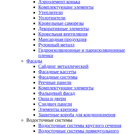
Аэроэлемент конька
Комплектующие элементы
Утеплители
Уплотнители
Кровельные саморезы
Декоративные элементы
Кровельная вентиляция
Мансардная продукция
Рулонный металл
Гидроизоляционные и пароизоляционные
пленки
Фасады
Сайдинг металлический
Фасадные кассеты
Фасадные системы
Реечные панели
Комплектующие элементы
Фальцевый фасад
Окна и двери
Сэндвич панели
Элементы крепежа
Защитные короба для кондиционеров
Водосточные системы
Водосточные системы круглого сечения
Водосточные системы прямоугольного