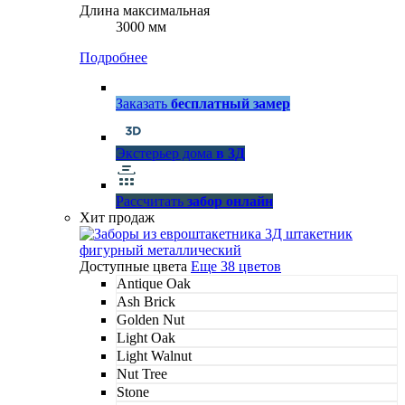
Длина максимальная
3000 мм
Подробнее
Заказать
бесплатный замер
Экстерьер дома
в 3Д
Рассчитать
забор онлайн
Хит продаж
Доступные цвета
Еще 38 цветов
Antique Oak
Ash Brick
Golden Nut
Light Oak
Light Walnut
Nut Tree
Stone