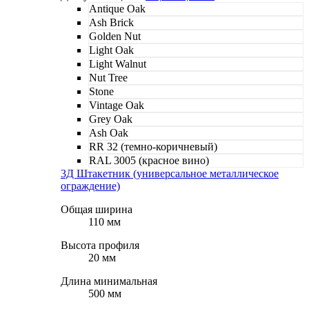
Antique Oak
Ash Brick
Golden Nut
Light Oak
Light Walnut
Nut Tree
Stone
Vintage Oak
Grey Oak
Ash Oak
RR 32 (темно-коричневый)
RAL 3005 (красное вино)
3Д Штакетник (универсальное металлическое
ограждение)
Общая ширина
110 мм
Высота профиля
20 мм
Длина минимальная
500 мм