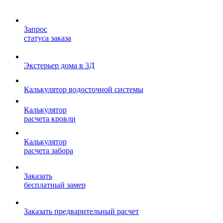
Запрос
статуса заказа
Экстерьер дома в 3Д
Калькулятор водосточной системы
Калькулятор
расчета кровли
Калькулятор
расчета забора
Заказать
бесплатный замер
Заказать предварительный расчет