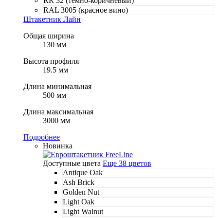
RR 32 (темно-коричневый)
RAL 3005 (красное вино)
Штакетник Лайн
Общая ширина
130 мм
Высота профиля
19.5 мм
Длина минимальная
500 мм
Длина максимальная
3000 мм
Подробнее
Новинка
Доступные цвета
Еще 38 цветов
Antique Oak
Ash Brick
Golden Nut
Light Oak
Light Walnut