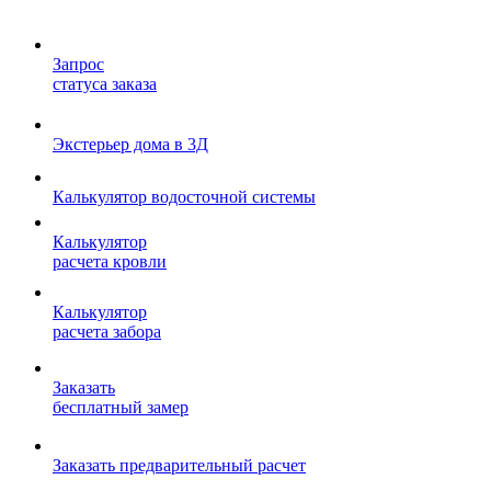
Запрос
статуса заказа
Экстерьер дома в 3Д
Калькулятор водосточной системы
Калькулятор
расчета кровли
Калькулятор
расчета забора
Заказать
бесплатный замер
Заказать предварительный расчет