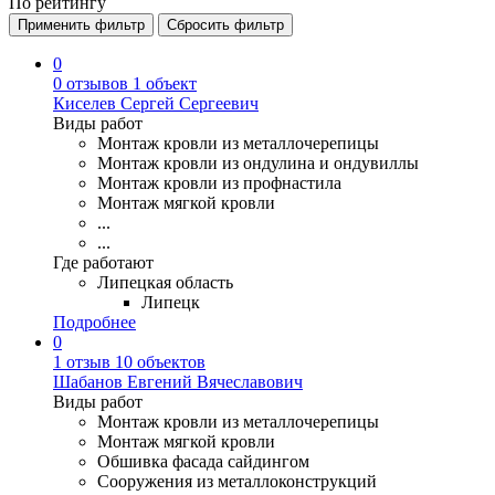
По рейтингу
Применить фильтр
Сбросить фильтр
0
0 отзывов
1 объект
Киселев Сергей Сергеевич
Виды работ
Монтаж кровли из металлочерепицы
Монтаж кровли из ондулина и ондувиллы
Монтаж кровли из профнастила
Монтаж мягкой кровли
...
...
Где работают
Липецкая область
Липецк
Подробнее
0
1 отзыв
10 объектов
Шабанов Евгений Вячеславович
Виды работ
Монтаж кровли из металлочерепицы
Монтаж мягкой кровли
Обшивка фасада сайдингом
Сооружения из металлоконструкций