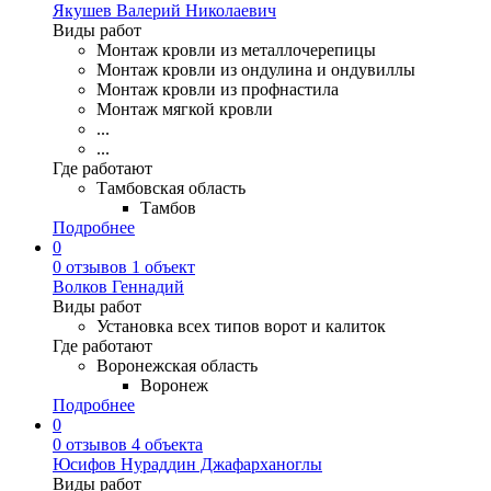
Якушев Валерий Николаевич
Виды работ
Монтаж кровли из металлочерепицы
Монтаж кровли из ондулина и ондувиллы
Монтаж кровли из профнастила
Монтаж мягкой кровли
...
...
Где работают
Тамбовская область
Тамбов
Подробнее
0
0 отзывов
1 объект
Волков Геннадий
Виды работ
Установка всех типов ворот и калиток
Где работают
Воронежская область
Воронеж
Подробнее
0
0 отзывов
4 объекта
Юсифов Нураддин Джафарханоглы
Виды работ