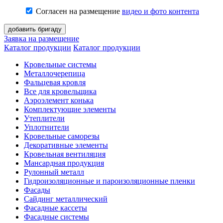
Согласен на размещение
видео и фото контента
Заявка на размещение
Каталог продукции
Каталог продукции
Кровельные системы
Металлочерепица
Фальцевая кровля
Все для кровельщика
Аэроэлемент конька
Комплектующие элементы
Утеплители
Уплотнители
Кровельные саморезы
Декоративные элементы
Кровельная вентиляция
Мансардная продукция
Рулонный металл
Гидроизоляционные и пароизоляционные пленки
Фасады
Сайдинг металлический
Фасадные кассеты
Фасадные системы