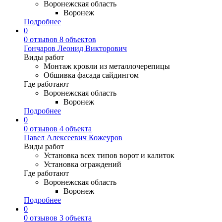
Воронежская область
Воронеж
Подробнее
0
0 отзывов
8 объектов
Гончаров Леонид Викторович
Виды работ
Монтаж кровли из металлочерепицы
Обшивка фасада сайдингом
Где работают
Воронежская область
Воронеж
Подробнее
0
0 отзывов
4 объекта
Павел Алексеевич Кожеуров
Виды работ
Установка всех типов ворот и калиток
Установка ограждений
Где работают
Воронежская область
Воронеж
Подробнее
0
0 отзывов
3 объекта