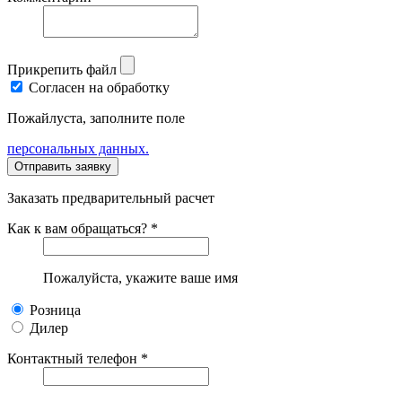
Прикрепить файл
Согласен на обработку
Пожайлуста, заполните поле
персональных данных.
Заказать предварительный расчет
Как к вам обращаться? *
Пожалуйста, укажите ваше имя
Розница
Дилер
Контактный телефон *