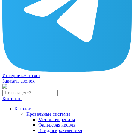
Интернет-магазин
Заказать звонок
Контакты
Каталог
Кровельные системы
Металлочерепица
Фальцевая кровля
Все для кровельщика