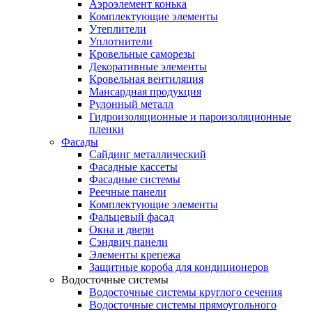
Аэроэлемент конька
Комплектующие элементы
Утеплители
Уплотнители
Кровельные саморезы
Декоративные элементы
Кровельная вентиляция
Мансардная продукция
Рулонный металл
Гидроизоляционные и пароизоляционные
пленки
Фасады
Сайдинг металлический
Фасадные кассеты
Фасадные системы
Реечные панели
Комплектующие элементы
Фальцевый фасад
Окна и двери
Сэндвич панели
Элементы крепежа
Защитные короба для кондиционеров
Водосточные системы
Водосточные системы круглого сечения
Водосточные системы прямоугольного