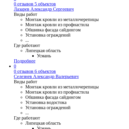
0 отзывов
5 объектов
Лазарев Александр Сергеевич
Виды работ
Монтаж кровли из металлочерепицы
Монтаж кровли из профнастила
Обшивка фасада сайдингом
Установка ограждений
...
Где работают
Липецкая область
Усмань
Подробнее
0
0 отзывов
6 объектов
Селезнев Александр Валерьевич
Виды работ
Монтаж кровли из металлочерепицы
Монтаж кровли из профнастила
Обшивка фасада сайдингом
Установка водостока
Установка ограждений
...
Где работают
Липецкая область
Усмань