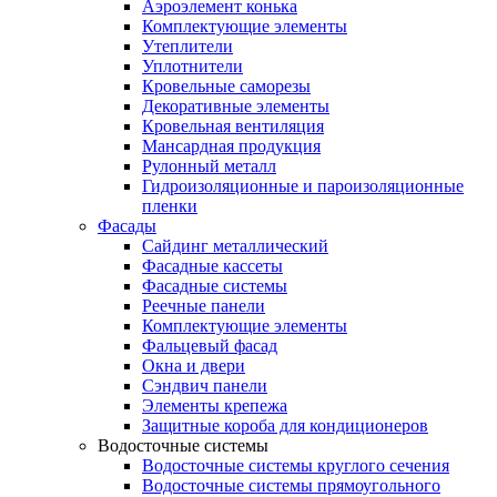
Аэроэлемент конька
Комплектующие элементы
Утеплители
Уплотнители
Кровельные саморезы
Декоративные элементы
Кровельная вентиляция
Мансардная продукция
Рулонный металл
Гидроизоляционные и пароизоляционные
пленки
Фасады
Сайдинг металлический
Фасадные кассеты
Фасадные системы
Реечные панели
Комплектующие элементы
Фальцевый фасад
Окна и двери
Сэндвич панели
Элементы крепежа
Защитные короба для кондиционеров
Водосточные системы
Водосточные системы круглого сечения
Водосточные системы прямоугольного