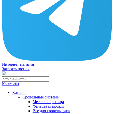
Интернет-магазин
Заказать звонок
Контакты
Каталог
Кровельные системы
Металлочерепица
Фальцевая кровля
Все для кровельщика