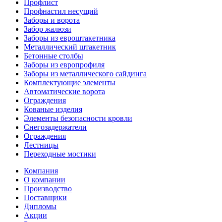
Профлист
Профнастил несущий
Заборы и ворота
Забор жалюзи
Заборы из евроштакетника
Металлический штакетник
Бетонные столбы
Заборы из европрофиля
Заборы из металлического сайдинга
Комплектующие элементы
Автоматические ворота
Ограждения
Кованые изделия
Элементы безопасности кровли
Снегозадержатели
Ограждения
Лестницы
Переходные мостики
Компания
О компании
Производство
Поставщики
Дипломы
Акции