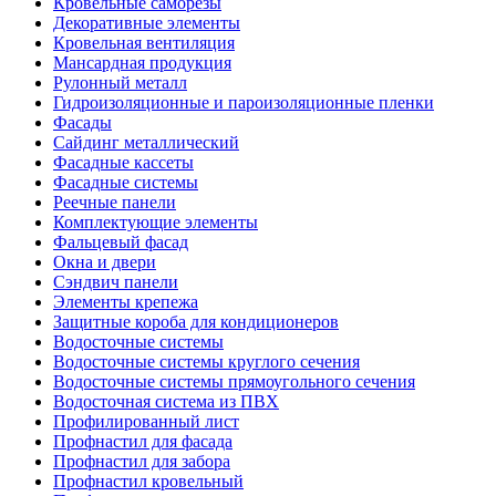
Кровельные саморезы
Декоративные элементы
Кровельная вентиляция
Мансардная продукция
Рулонный металл
Гидроизоляционные и пароизоляционные пленки
Фасады
Сайдинг металлический
Фасадные кассеты
Фасадные системы
Реечные панели
Комплектующие элементы
Фальцевый фасад
Окна и двери
Сэндвич панели
Элементы крепежа
Защитные короба для кондиционеров
Водосточные системы
Водосточные системы круглого сечения
Водосточные системы прямоугольного сечения
Водосточная система из ПВХ
Профилированный лист
Профнастил для фасада
Профнастил для забора
Профнастил кровельный