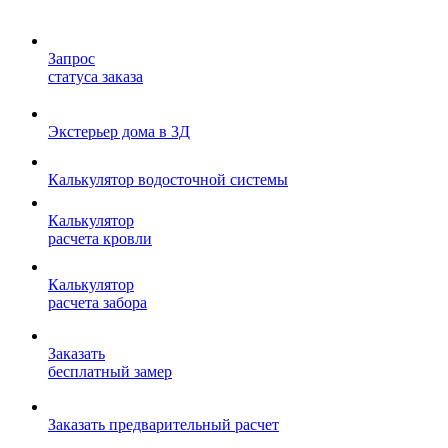
Запрос
статуса заказа
Экстерьер дома в 3Д
Калькулятор водосточной системы
Калькулятор
расчета кровли
Калькулятор
расчета забора
Заказать
бесплатный замер
Заказать предварительный расчет