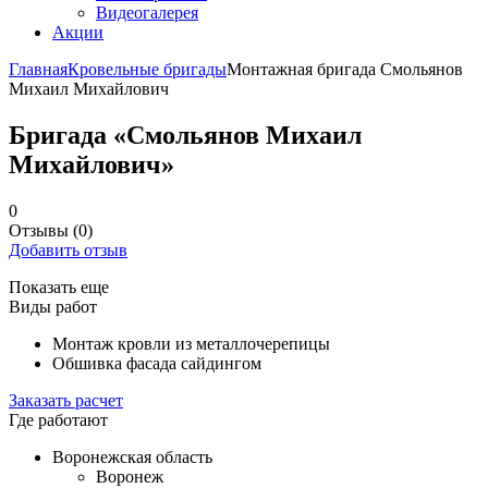
Видеогалерея
Акции
Главная
Кровельные бригады
Монтажная бригада Смольянов
Михаил Михайлович
Бригада «Смольянов Михаил
Михайлович»
0
Отзывы
(0)
Добавить отзыв
Показать еще
Виды работ
Монтаж кровли из металлочерепицы
Обшивка фасада сайдингом
Заказать расчет
Где работают
Воронежская область
Воронеж