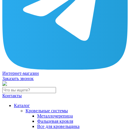
Интернет-магазин
Заказать звонок
Контакты
Каталог
Кровельные системы
Металлочерепица
Фальцевая кровля
Все для кровельщика