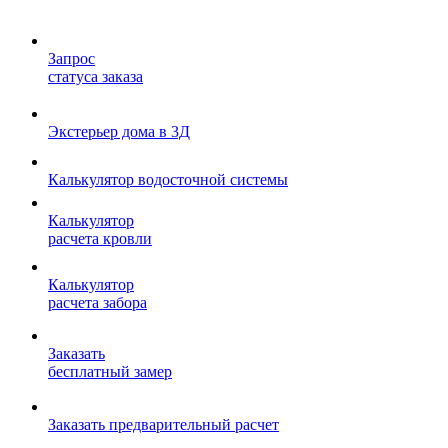
Запрос
статуса заказа
Экстерьер дома в 3Д
Калькулятор водосточной системы
Калькулятор
расчета кровли
Калькулятор
расчета забора
Заказать
бесплатный замер
Заказать предварительный расчет