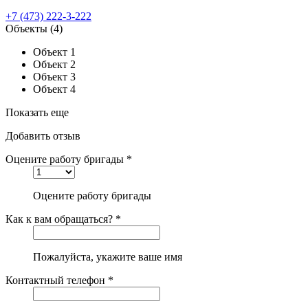
+7 (473) 222-3-222
Объекты
(4)
Объект 1
Объект 2
Объект 3
Объект 4
Показать еще
Добавить отзыв
Оцените работу бригады *
Оцените работу бригады
Как к вам обращаться? *
Пожалуйста, укажите ваше имя
Контактный телефон *