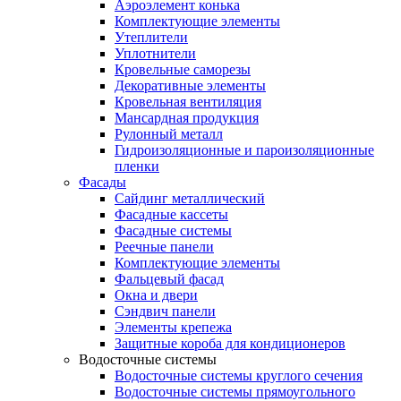
Аэроэлемент конька
Комплектующие элементы
Утеплители
Уплотнители
Кровельные саморезы
Декоративные элементы
Кровельная вентиляция
Мансардная продукция
Рулонный металл
Гидроизоляционные и пароизоляционные
пленки
Фасады
Сайдинг металлический
Фасадные кассеты
Фасадные системы
Реечные панели
Комплектующие элементы
Фальцевый фасад
Окна и двери
Сэндвич панели
Элементы крепежа
Защитные короба для кондиционеров
Водосточные системы
Водосточные системы круглого сечения
Водосточные системы прямоугольного