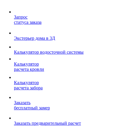
Запрос
статуса заказа
Экстерьер дома в 3Д
Калькулятор водосточной системы
Калькулятор
расчета кровли
Калькулятор
расчета забора
Заказать
бесплатный замер
Заказать предварительный расчет