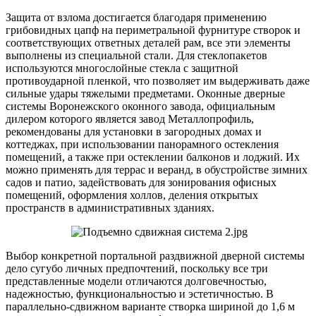
Защита от взлома достигается благодаря применению
грибовидных цапф на периметральной фурнитуре створок и
соответствующих ответных деталей рам, все эти элементы
выполнены из специальной стали. Для стеклопакетов
используются многослойные стекла с защитной
противоударной пленкой, что позволяет им выдерживать даже
сильные удары тяжелыми предметами. Оконные дверные
системы Воронежского оконного завода, официальным
дилером которого является завод Металлопрофиль,
рекомендованы для установки в загородных домах и
коттеджах, при использовании панорамного остекления
помещений, а также при остеклении балконов и лоджий. Их
можно применять для террас и веранд, в обустройстве зимних
садов и патио, задействовать для зонирования офисных
помещений, оформления холлов, деления открытых
пространств в административных зданиях.
Выбор конкретной портальной раздвижной дверной системы
дело сугубо личных предпочтений, поскольку все три
представленные модели отличаются долговечностью,
надежностью, функциональностью и эстетичностью. В
параллельно-сдвижном варианте створка шириной до 1,6 м