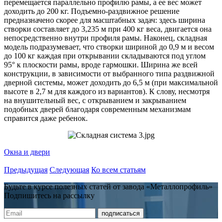
перемещается параллельно профилю рамы, а ее вес может
доходить до 200 кг. Подъемно-раздвижное решение
предназначено скорее для масштабных задач: здесь ширина
створки составляет до 3,235 м при 400 кг веса, двигается она
непосредственно внутри профиля рамы. Наконец, складная
модель подразумевает, что створки шириной до 0,9 м и весом
до 100 кг каждая при открывании складываются под углом
95° к плоскости рамы, вроде гармошки. Ширина же всей
конструкции, в зависимости от выбранного типа раздвижной
дверной системы, может доходить до 6,5 м (при максимальной
высоте в 2,7 м для каждого из вариантов). К слову, несмотря
на внушительный вес, с открыванием и закрыванием
подобных дверей благодаря современным механизмам
справится даже ребенок.
Окна и двери
Предыдущая
Следующая
Ко всем статьям
Будьте в курсе полезных статей от завода «Металлопрофиль»
Подпишитесь на рассылку