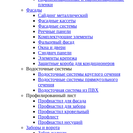
пленки
Фасады
Сайдинг металлический
Фасадные кассеты
Фасадные системы
Реечные панели
Комплектующие элементы
Фальцевый фасад
Окна и двери
Сэндвич панели
Элементы крепежа
Защитные короба для кондиционеров
Водосточные системы
Водосточные системы круглого сечения
Водосточные системы прямоугольного
сечения
Водосточная система из ПВХ
Профилированный лист
Профнастил для фасада
Профнастил для забора
Профнастил кровельный
Профлист
Профнастил несущий
Заборы и ворота
Забор жалюзи