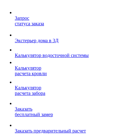
Запрос
статуса заказа
Экстерьер дома в 3Д
Калькулятор водосточной системы
Калькулятор
расчета кровли
Калькулятор
расчета забора
Заказать
бесплатный замер
Заказать предварительный расчет