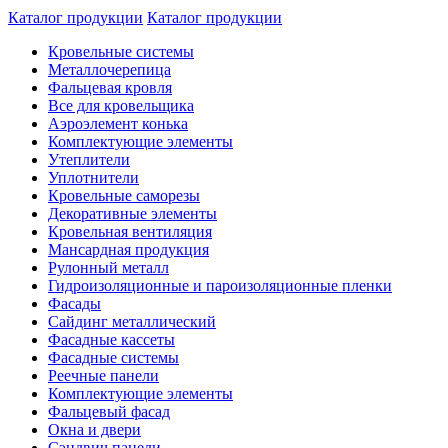
Каталог продукции
Каталог продукции
Кровельные системы
Металлочерепица
Фальцевая кровля
Все для кровельщика
Аэроэлемент конька
Комплектующие элементы
Утеплители
Уплотнители
Кровельные саморезы
Декоративные элементы
Кровельная вентиляция
Мансардная продукция
Рулонный металл
Гидроизоляционные и пароизоляционные пленки
Фасады
Сайдинг металлический
Фасадные кассеты
Фасадные системы
Реечные панели
Комплектующие элементы
Фальцевый фасад
Окна и двери
Сэндвич панели