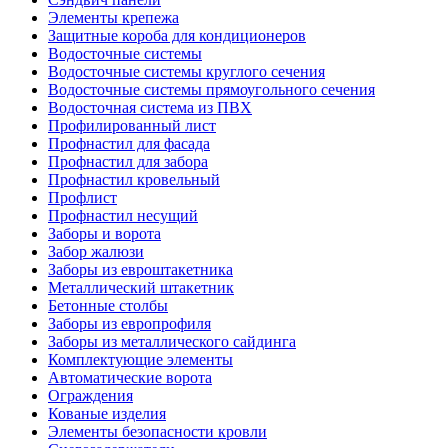
Элементы крепежа
Защитные короба для кондиционеров
Водосточные системы
Водосточные системы круглого сечения
Водосточные системы прямоугольного сечения
Водосточная система из ПВХ
Профилированный лист
Профнастил для фасада
Профнастил для забора
Профнастил кровельный
Профлист
Профнастил несущий
Заборы и ворота
Забор жалюзи
Заборы из евроштакетника
Металлический штакетник
Бетонные столбы
Заборы из европрофиля
Заборы из металлического сайдинга
Комплектующие элементы
Автоматические ворота
Ограждения
Кованые изделия
Элементы безопасности кровли