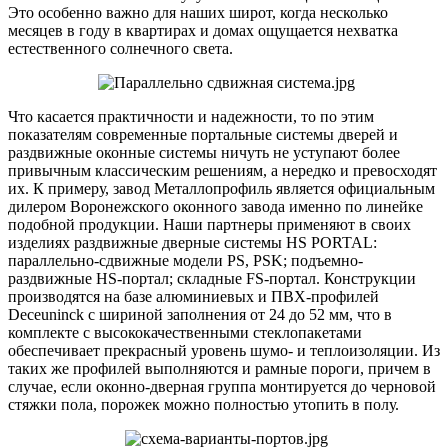
Это особенно важно для наших широт, когда несколько
месяцев в году в квартирах и домах ощущается нехватка
естественного солнечного света.
Что касается практичности и надежности, то по этим
показателям современные портальные системы дверей и
раздвижные оконные системы ничуть не уступают более
привычным классическим решениям, а нередко и превосходят
их. К примеру, завод Металлопрофиль является официальным
дилером Воронежского оконного завода именно по линейке
подобной продукции. Наши партнеры применяют в своих
изделиях раздвижные дверные системы HS PORTAL:
параллельно-сдвижные модели PS, PSK; подъемно-
раздвижные HS-портал; складные FS-портал. Конструкции
производятся на базе алюминиевых и ПВХ-профилей
Deceuninck с шириной заполнения от 24 до 52 мм, что в
комплекте с высококачественными стеклопакетами
обеспечивает прекрасный уровень шумо- и теплоизоляции. Из
таких же профилей выполняются и рамные пороги, причем в
случае, если оконно-дверная группа монтируется до черновой
стяжки пола, порожек можно полностью утопить в полу.