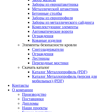
Заборы из евроштакетника
Металлический штакетник
Бетонные столбы
Заборы из европрофиля
Заборы из металлического сайдинга
Комплектующие элементы
Автоматические ворота
Ограждения
Кованые изделия
Элементы безопасности кровли
Снегозадержатели
Ограждения
Лестницы
Переходные мостики
Скачать каталог
Каталог Металлопрофиль (PDF)
Каталог Металлопрофиль (версия для
мобильных) (PDF)
Контакты
О компании
Производство
Поставщики
Дипломы
Наши проекты