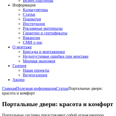
Бизнес-партнёры
Информация
Калькуляторы
Статьи
Покрытия
Инструкции
Рекламные материалы
Гарантии и сертификаты
Вакансии
СМИ о нас
О монтаже
Бригады и монтажники
Недопустимые ошибки при монтаже
Мнимая экономия
Галерея
Наши проекты
Видеогалерея
Акции
Главная
Полезная информация
Статьи
Портальные двери:
красота и комфорт
Портальные двери: красота и комфорт
Портальные системы представляют собой ограждающую