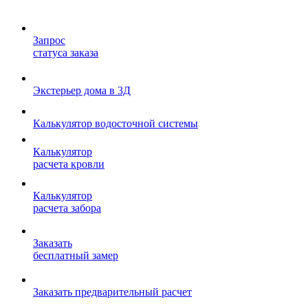
Запрос
статуса заказа
Экстерьер дома в 3Д
Калькулятор водосточной системы
Калькулятор
расчета кровли
Калькулятор
расчета забора
Заказать
бесплатный замер
Заказать предварительный расчет