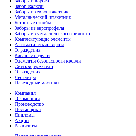
Заборы и ворота
Забор жалюзи
Заборы из евроштакетника
Металлический штакетник
Бетонные столбы
Заборы из европрофиля
Заборы из металлического сайдинга
Комплектующие элементы
Автоматические ворота
Ограждения
Кованые изделия
Элементы безопасности кровли
Снегозадержатели
Ограждения
Лестницы
Переходные мостики
Компания
О компании
Производство
Поставщики
Дипломы
Акции
Реквизиты