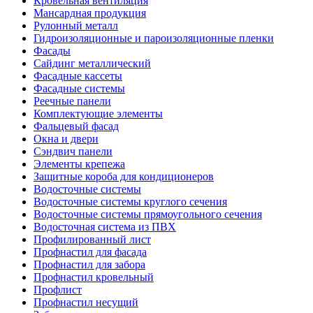
Кровельная вентиляция
Мансардная продукция
Рулонный металл
Гидроизоляционные и пароизоляционные пленки
Фасады
Сайдинг металлический
Фасадные кассеты
Фасадные системы
Реечные панели
Комплектующие элементы
Фальцевый фасад
Окна и двери
Сэндвич панели
Элементы крепежа
Защитные короба для кондиционеров
Водосточные системы
Водосточные системы круглого сечения
Водосточные системы прямоугольного сечения
Водосточная система из ПВХ
Профилированный лист
Профнастил для фасада
Профнастил для забора
Профнастил кровельный
Профлист
Профнастил несущий