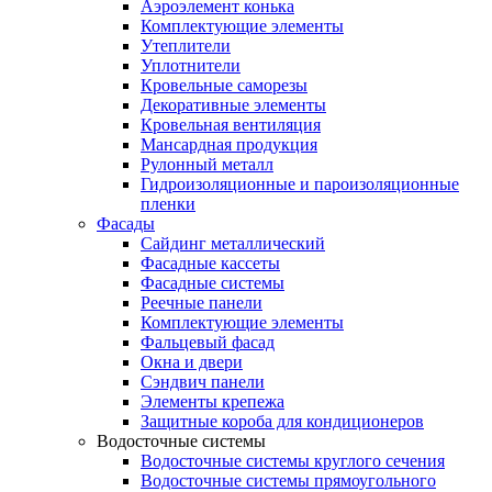
Аэроэлемент конька
Комплектующие элементы
Утеплители
Уплотнители
Кровельные саморезы
Декоративные элементы
Кровельная вентиляция
Мансардная продукция
Рулонный металл
Гидроизоляционные и пароизоляционные
пленки
Фасады
Сайдинг металлический
Фасадные кассеты
Фасадные системы
Реечные панели
Комплектующие элементы
Фальцевый фасад
Окна и двери
Сэндвич панели
Элементы крепежа
Защитные короба для кондиционеров
Водосточные системы
Водосточные системы круглого сечения
Водосточные системы прямоугольного