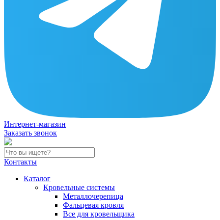
Интернет-магазин
Заказать звонок
Контакты
Каталог
Кровельные системы
Металлочерепица
Фальцевая кровля
Все для кровельщика