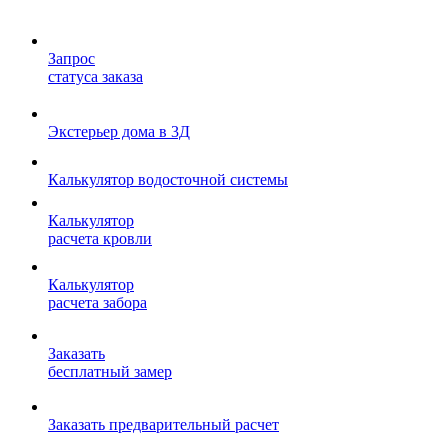
Запрос
статуса заказа
Экстерьер дома в 3Д
Калькулятор водосточной системы
Калькулятор
расчета кровли
Калькулятор
расчета забора
Заказать
бесплатный замер
Заказать предварительный расчет