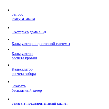
Запрос
статуса заказа
Экстерьер дома в 3Д
Калькулятор водосточной системы
Калькулятор
расчета кровли
Калькулятор
расчета забора
Заказать
бесплатный замер
Заказать предварительный расчет