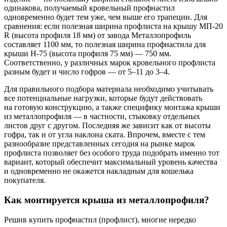
одинакова, получаемый кровельный профнастил
одновременно будет тем уже, чем выше его трапеции. Для
сравнения: если полезная ширина профлиста на крышу МП-20
R (высота профиля 18 мм) от завода Металлопрофиль
составляет 1100 мм, то полезная ширина профнастила для
крыши Н-75 (высота профиля 75 мм) — 750 мм.
Соответственно, у различных марок кровельного профлиста
разным будет и число гофров — от 5–11 до 3–4.
Для правильного подбора материала необходимо учитывать
все потенциальные нагрузки, которые будут действовать
на готовую конструкцию, а также специфику монтажа крыши
из металлопрофиля — в частности, стыковку отдельных
листов друг с другом. Последняя же зависит как от высоты
гофра, так и от угла наклона ската. Впрочем, вместе с тем
разнообразие представленных сегодня на рынке марок
профлиста позволяет без особого труда подобрать именно тот
вариант, который обеспечит максимальный уровень качества
и одновременно не окажется накладным для кошелька
покупателя.
Как монтируется крыша из металлопрофиля?
Решив купить профнастил (профлист), многие нередко