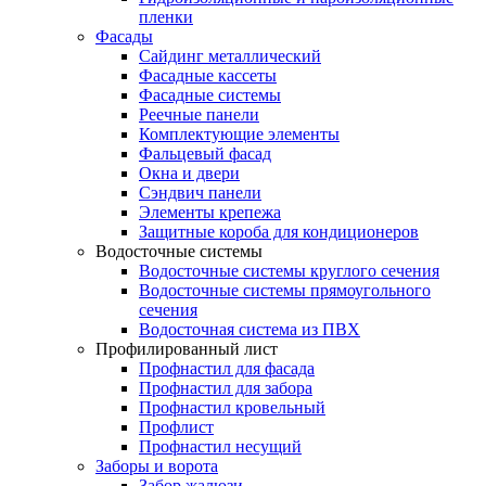
пленки
Фасады
Сайдинг металлический
Фасадные кассеты
Фасадные системы
Реечные панели
Комплектующие элементы
Фальцевый фасад
Окна и двери
Сэндвич панели
Элементы крепежа
Защитные короба для кондиционеров
Водосточные системы
Водосточные системы круглого сечения
Водосточные системы прямоугольного
сечения
Водосточная система из ПВХ
Профилированный лист
Профнастил для фасада
Профнастил для забора
Профнастил кровельный
Профлист
Профнастил несущий
Заборы и ворота
Забор жалюзи