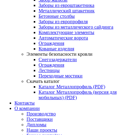
Заборы из евроштакетника
Металлический штакетник
Бетонные столбы
Заборы из европрофиля
Заборы из металлического сайдинга
Комплектующие элементы
Автоматические ворота
Ограждения
Кованые изделия
Элементы безопасности кровли
Снегозадержатели
Ограждения
Лестницы
Переходные мостики
Скачать каталог
Каталог Металлопрофиль (PDF)
Каталог Металлопрофиль (версия для
мобильных) (PDF)
Контакты
О компании
Производство
Поставщики
Дипломы
Наши проекты