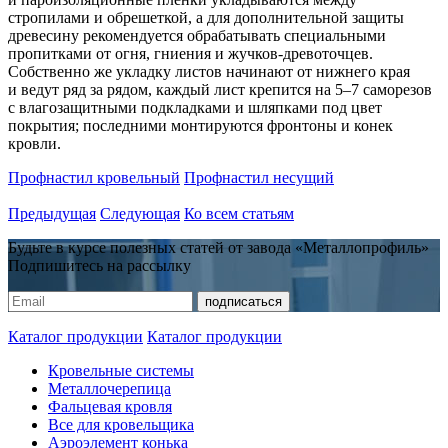
стропилами и обрешеткой, а для дополнительной защиты
древесину рекомендуется обрабатывать специальными
пропитками от огня, гниения и жучков-древоточцев.
Собственно же укладку листов начинают от нижнего края
и ведут ряд за рядом, каждый лист крепится на 5–7 саморезов
с влагозащитными подкладками и шляпками под цвет
покрытия; последними монтируются фронтоны и конек
кровли.
Профнастил кровельный
Профнастил несущий
Предыдущая
Следующая
Ко всем статьям
Будьте в курсе полезных статей от завода «Металлопрофиль»
Подпишитесь на рассылку
Каталог продукции
Каталог продукции
Кровельные системы
Металлочерепица
Фальцевая кровля
Все для кровельщика
Аэроэлемент конька