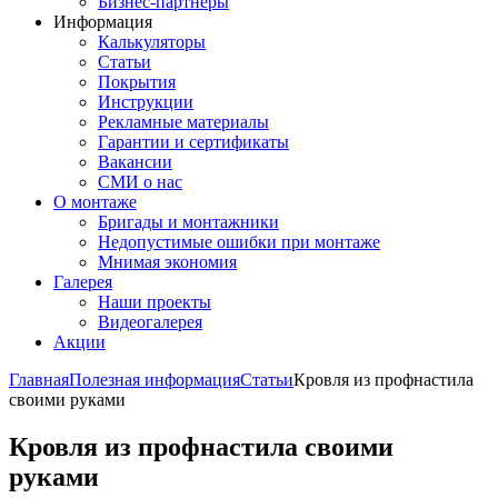
Бизнес-партнёры
Информация
Калькуляторы
Статьи
Покрытия
Инструкции
Рекламные материалы
Гарантии и сертификаты
Вакансии
СМИ о нас
О монтаже
Бригады и монтажники
Недопустимые ошибки при монтаже
Мнимая экономия
Галерея
Наши проекты
Видеогалерея
Акции
Главная
Полезная информация
Статьи
Кровля из профнастила
своими руками
Кровля из профнастила своими
руками