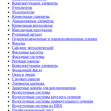
Комплектующие элементы
Утеплители
Уплотнители
Кровельные саморезы
Декоративные элементы
Кровельная вентиляция
Мансардная продукция
Рулонный металл
Гидроизоляционные и пароизоляционные пленки
Фасады
Сайдинг металлический
Фасадные кассеты
Фасадные системы
Реечные панели
Комплектующие элементы
Фальцевый фасад
Окна и двери
Сэндвич панели
Элементы крепежа
Защитные короба для кондиционеров
Водосточные системы
Водосточные системы круглого сечения
Водосточные системы прямоугольного сечения
Водосточная система из ПВХ
Профилированный лист