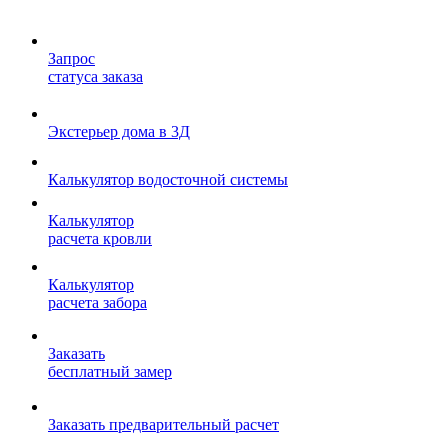
Запрос
статуса заказа
Экстерьер дома в 3Д
Калькулятор водосточной системы
Калькулятор
расчета кровли
Калькулятор
расчета забора
Заказать
бесплатный замер
Заказать предварительный расчет