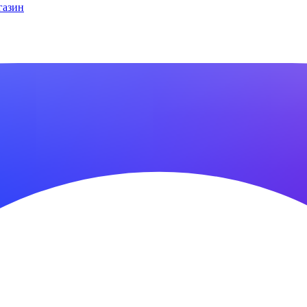
газин